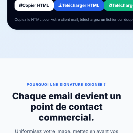
Copier HTML
Télécharger HTML
Télécharg
Copiez le HTML pour votre client mail, téléchargez un fichier ou réc
POURQUOI UNE SIGNATURE SOIGNÉE ?
Chaque email devient un
point de contact
commercial.
Uniformisez votre image, mettez en avant vos