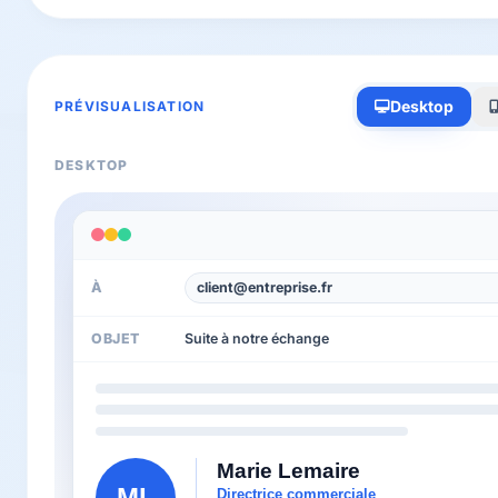
Desktop
PRÉVISUALISATION
DESKTOP
À
client@entreprise.fr
OBJET
Suite à notre échange
Marie Lemaire
ML
Directrice commerciale