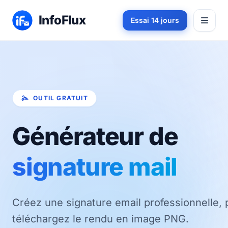
InfoFlux
Essai 14 jours
OUTIL GRATUIT
Générateur de
signature mail
Créez une signature email professionnelle, 
téléchargez le rendu en image PNG.