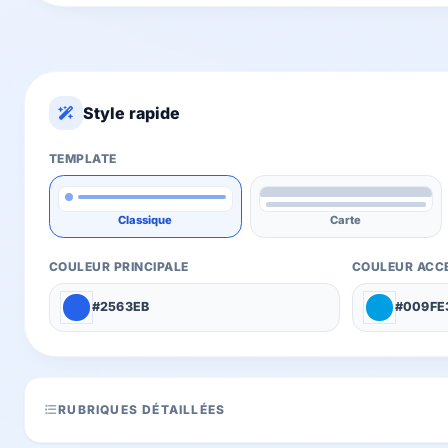
Style rapide
TEMPLATE
Classique
Carte
COULEUR PRINCIPALE
COULEUR ACC
#2563EB
#009FE
RUBRIQUES DÉTAILLÉES