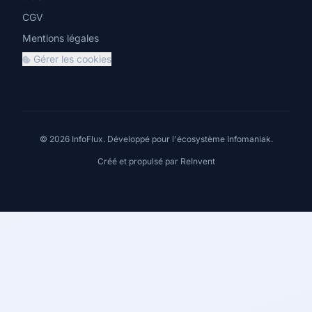
CGV
Mentions légales
Gérer les cookies
© 2026 InfoFlux. Développé pour l'écosystème Infomaniak.
Créé et propulsé par
ReInvent