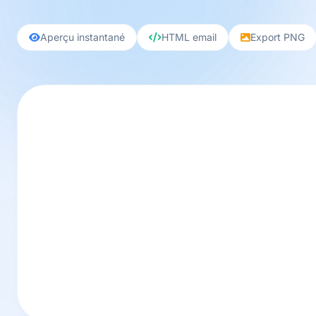
Aperçu instantané
HTML email
Export PNG